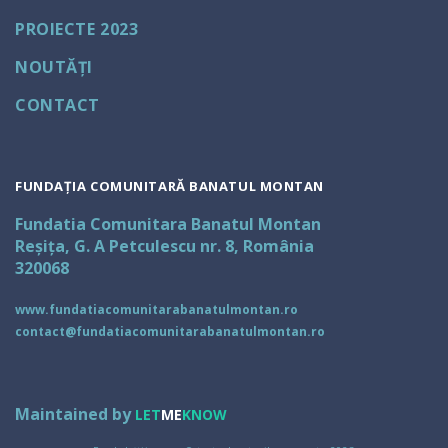
PROIECTE 2023
NOUTĂȚI
CONTACT
FUNDAȚIA COMUNITARĂ BANATUL MONTAN
Fundatia Comunitara Banatul Montan
Reșița, G. A Petculescu nr. 8, România
320068
www.fundatiacomunitarabanatulmontan.ro
contact@fundatiacomunitarabanatulmontan.ro
Maintained by
LET
ME
KNOW