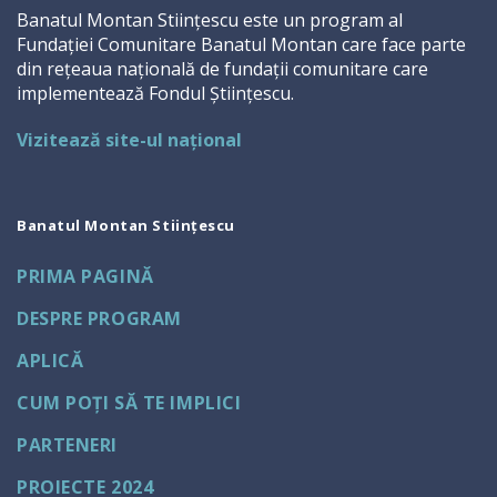
Banatul Montan Stiințescu este un program al
Fundației Comunitare Banatul Montan care face parte
din rețeaua națională de fundații comunitare care
implementează Fondul Științescu.
Vizitează site-ul național
Banatul Montan Stiințescu
PRIMA PAGINĂ
DESPRE PROGRAM
APLICĂ
CUM POȚI SĂ TE IMPLICI
PARTENERI
PROIECTE 2024