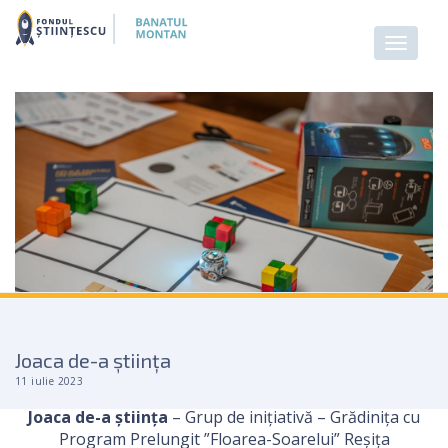
Joaca de-a știința
11 iulie 2023
Joaca de-a știința
– Grup de inițiativă – Grădinița cu
Program Prelungit ”Floarea-Soarelui” Reșița