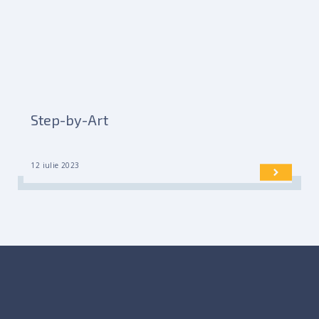
Step-by-Art
12 iulie 2023